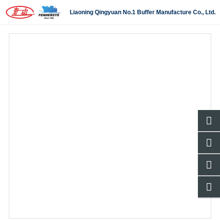
Liaoning Qingyuan No.1 Buffer Manufacture Co., Ltd.
Hyper-hydraulic buffer