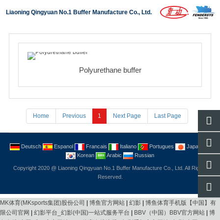
Liaoning Qingyuan No.1 Buffer Manufacture Co., Ltd.
Home
About us
Polyurethane buffer
Products
Projects
Home
Previous
1
Next Page
Last Page
News
Download
Deutsch
Espanol
Francais
Italiano
Portugues
Japanese
Korean
Arabic
Russian
Contact us
Copyright 2020 @ Liaoning Qingyuan No.1 Buffer Manufacture Co., Ltd. All Rights
Reserved.
中文版
MK体育(MKsports集团)股份公司
|
博鱼官方网站
|
幻影
|
博鱼体育手机版【中国】有
限公司官网
|
幻影平台_幻影(中国)一站式服务平台
|
BBV（中国）BBV官方网站
|
博